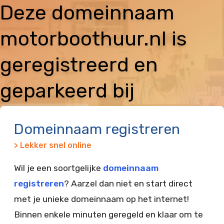
Deze domeinnaam
motorboothuur.nl is
geregistreerd en
geparkeerd bij
Vimexx
Domeinnaam registreren
> Lekker snel online
Wil je een soortgelijke
domeinnaam
registreren
? Aarzel dan niet en start direct
met je unieke domeinnaam op het internet!
Binnen enkele minuten geregeld en klaar om te